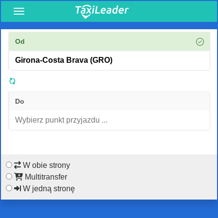
Od
Do
W obie strony
Multitransfer
W jedną stronę