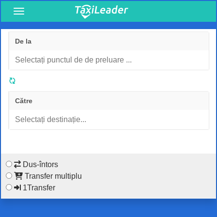
De la
Către
Dus-întors
Transfer multiplu
1Transfer