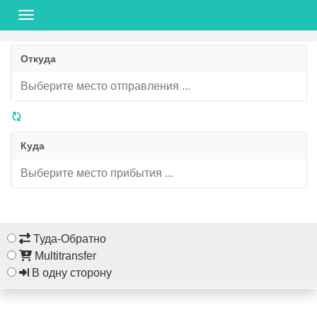
Откуда
Куда
Туда-Обратно
Multitransfer
В одну сторону