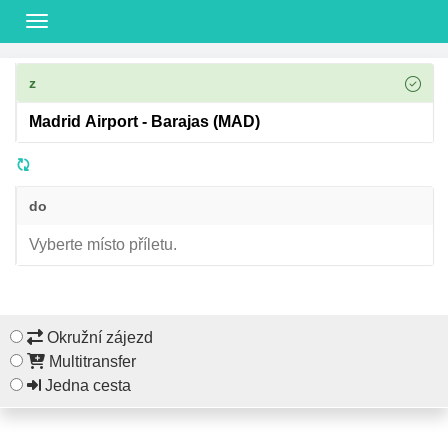
z
do
Okružní zájezd
Multitransfer
Jedna cesta