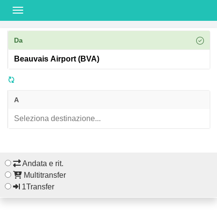
Da
A
Andata e rit.
Multitransfer
1Transfer