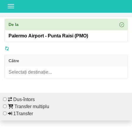
De la
Către
Dus-întors
Transfer multiplu
1Transfer