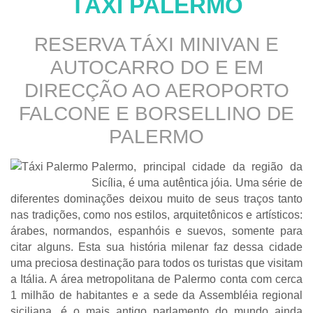
TÁXI PALERMO
RESERVA TÁXI MINIVAN E
AUTOCARRO DO E EM
DIRECÇÃO AO AEROPORTO
FALCONE E BORSELLINO DE
PALERMO
Palermo, principal cidade da região da
Sicília, é uma autêntica jóia. Uma série de
diferentes dominações deixou muito de seus traços tanto
nas tradições, como nos estilos, arquitetônicos e artísticos:
árabes, normandos, espanhóis e suevos, somente para
citar alguns. Esta sua história milenar faz dessa cidade
uma preciosa destinação para todos os turistas que visitam
a Itália. A área metropolitana de Palermo conta com cerca
1 milhão de habitantes e a sede da Assembléia regional
siciliana, é o mais antigo parlamento do mundo ainda