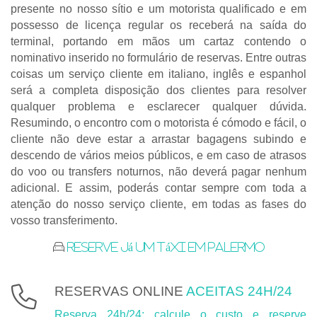
presente no nosso sítio e um motorista qualificado e em
possesso de licença regular os receberá na saída do
terminal, portando em mãos um cartaz contendo o
nominativo inserido no formulário de reservas. Entre outras
coisas um serviço cliente em italiano, inglês e espanhol
será a completa disposição dos clientes para resolver
qualquer problema e esclarecer qualquer dúvida.
Resumindo, o encontro com o motorista é cómodo e fácil, o
cliente não deve estar a arrastar bagagens subindo e
descendo de vários meios públicos, e em caso de atrasos
do voo ou transfers noturnos, não deverá pagar nenhum
adicional. E assim, poderás contar sempre com toda a
atenção do nosso serviço cliente, em todas as fases do
vosso transferimento.
Reserve já um táxi em Palermo
RESERVAS ONLINE
ACEITAS 24H/24
Reserva 24h/24: calcule o custo e reserve