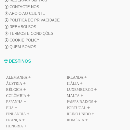
RESERVAR UM TÁXI
CONTACTE-NOS
APOIO AO CLIENTE
POLÍTICA DE PRIVACIDADE
REEMBOLSOS
TERMOS E CONDIÇÕES
COOKIE POLICY
QUEM SOMOS
DESTINOS
ALEMANHA
IRLANDA
ÁUSTRIA
ITÁLIA
BÉLGICA
LUXEMBURGO
COLÔMBIA
MALTA
ESPANHA
PAÍSES BAIXOS
EUA
PORTUGAL
FINLÂNDIA
REINO UNIDO
FRANÇA
ROMÉNIA
HUNGRIA