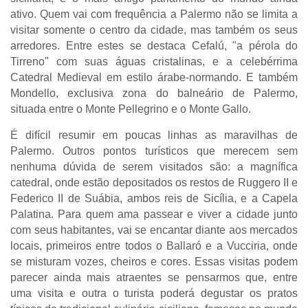
ativo. Quem vai com frequência a Palermo não se limita a
visitar somente o centro da cidade, mas também os seus
arredores. Entre estes se destaca Cefalú, "a pérola do
Tirreno" com suas águas cristalinas, e a celebérrima
Catedral Medieval em estilo árabe-normando. E também
Mondello, exclusiva zona do balneário de Palermo,
situada entre o Monte Pellegrino e o Monte Gallo.
É difícil resumir em poucas linhas as maravilhas de
Palermo. Outros pontos turísticos que merecem sem
nenhuma dúvida de serem visitados são: a magnífica
catedral, onde estão depositados os restos de Ruggero II e
Federico II de Suábia, ambos reis de Sicília, e a Capela
Palatina. Para quem ama passear e viver a cidade junto
com seus habitantes, vai se encantar diante aos mercados
locais, primeiros entre todos o Ballaró e a Vucciria, onde
se misturam vozes, cheiros e cores. Essas visitas podem
parecer ainda mais atraentes se pensarmos que, entre
uma visita e outra o turista poderá degustar os pratos