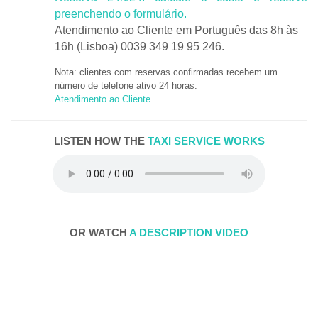
preenchendo o formulário.
Atendimento ao Cliente em Português das 8h às
16h (Lisboa) 0039 349 19 95 246.
Nota: clientes com reservas confirmadas recebem um
número de telefone ativo 24 horas.
Atendimento ao Cliente
LISTEN HOW THE
TAXI SERVICE WORKS
OR WATCH
A DESCRIPTION VIDEO