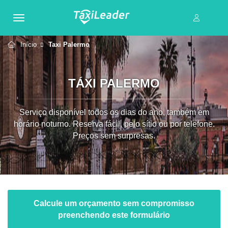
Início
Taxi Palermo
TÁXI PALERMO
Serviço disponível todos os dias do ano, também em
horário noturno. Reserva fácil, pelo sítio ou por telefone.
Preços sem surpresas.
Calcule um orçamento sem compromisso
preenchendo este formulário