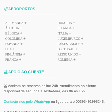
AEROPORTOS
ALEMANHA
HUNGRIA
ÁUSTRIA
IRLANDA
BÉLGICA
ITÁLIA
COLÔMBIA
LUXEMBURGO
ESPANHA
PAÍSES BAIXOS
EUA
PORTUGAL
FINLÂNDIA
REINO UNIDO
FRANÇA
ROMÉNIA
APOIO AO CLIENTE
Aceitam-se reservas online 24h. Atendimento ao cliente
disponível de segunda a sexta-feira, das 8h às 16h.
Contacte-nos pelo WhatsApp
ou ligue para o 00393491995246.
Nota: Os clientes com reservas confirmadas receberão um