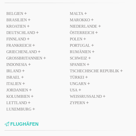
BELGIEN
MALTA
BRASILIEN
MAROKKO
KROATIEN
NIEDERLANDE
DEUTSCHLAND
ÖSTERREICH
FINNLAND
POLEN
FRANKREICH
PORTUGAL
GRIECHENLAND
RUMÄNIEN
GROSSBRITANNIEN
SCHWEIZ
INDONESIA
SPANIEN
IRLAND
TSCHECHISCHE REPUBLIK
ISRAEL
TÜRKEI
ITALIEN
UNGARN
JORDANIEN
USA
KOLUMBIEN
WEISSRUSSALND
LETTLAND
ZYPERN
LUXEMBURG
FLUGHÄFEN