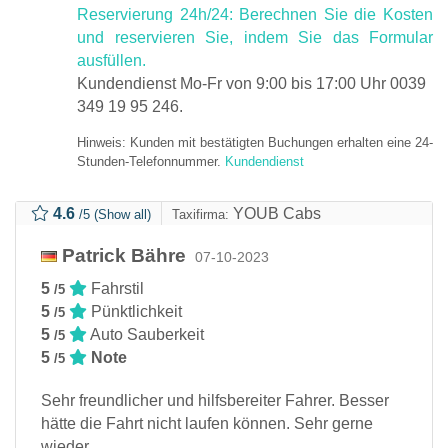
Reservierung 24h/24: Berechnen Sie die Kosten
und reservieren Sie, indem Sie das Formular
ausfüllen.
Kundendienst Mo-Fr von 9:00 bis 17:00 Uhr 0039
349 19 95 246.
Hinweis: Kunden mit bestätigten Buchungen erhalten eine 24-
Stunden-Telefonnummer.
Kundendienst
4.6
YOUB Cabs
/5
(Show all)
Taxifirma:
Patrick Bähre
07-10-2023
5
Fahrstil
/5
5
Pünktlichkeit
/5
5
Auto Sauberkeit
/5
5
Note
/5
Sehr freundlicher und hilfsbereiter Fahrer. Besser
hätte die Fahrt nicht laufen können. Sehr gerne
wieder.