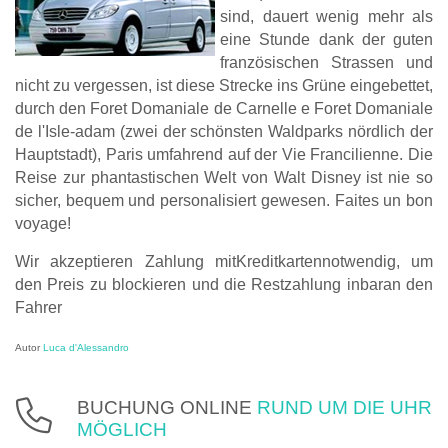
sind, dauert wenig mehr als
eine Stunde dank der guten
französischen Strassen und
nicht zu vergessen, ist diese Strecke ins Grüne eingebettet,
durch den Foret Domaniale de Carnelle e Foret Domaniale
de l'Isle-adam (zwei der schönsten Waldparks nördlich der
Hauptstadt), Paris umfahrend auf der Vie Francilienne. Die
Reise zur phantastischen Welt von Walt Disney ist nie so
sicher, bequem und personalisiert gewesen. Faites un bon
voyage!
Wir akzeptieren Zahlung mitKreditkartennotwendig, um
den Preis zu blockieren und die Restzahlung inbaran den
Fahrer
Autor
Luca d'Alessandro
BUCHUNG ONLINE
RUND UM DIE UHR
MÖGLICH