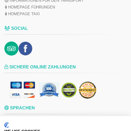
INFORMATIONEN FÜR DEN TRANSPORT
HOMEPAGE FÜHRUNGEN
HOMEPAGE TAXI
SOCIAL
SICHERE ONLINE ZAHLUNGEN
SPRACHEN
DEUTSCH
ENGLISH
ESPAÑOL
FRANÇAIS