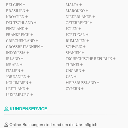
BELGIEN
MALTA
BRASILIEN
MAROKKO
KROATIEN
NIEDERLANDE
DEUTSCHLAND
ÖSTERREICH
FINNLAND
POLEN
FRANKREICH
PORTUGAL
GRIECHENLAND
RUMÄNIEN
GROSSBRITANNIEN
SCHWEIZ
INDONESIA
SPANIEN
IRLAND
TSCHECHISCHE REPUBLIK
ISRAEL
TÜRKEI
ITALIEN
UNGARN
JORDANIEN
USA
KOLUMBIEN
WEISSRUSSLAND
LETTLAND
ZYPERN
LUXEMBURG
KUNDENSERVICE
Online-Buchungen sind rund um die Uhr möglich.