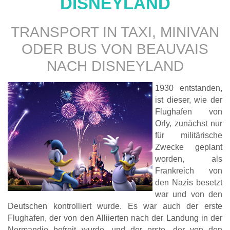
DISNEYLAND
TRANSPORT IN TAXI, MINIVAN
ODER BUS VON
BEAUVAIS
NACH DISNEYLAND
1930 entstanden,
ist dieser, wie der
Flughafen von
Orly, zunächst nur
für militärische
Zwecke geplant
worden, als
Frankreich von
den Nazis besetzt
war und von den
Deutschen kontrolliert wurde. Es war auch der erste
Flughafen, der von den Alliierten nach der Landung in der
Normandie befreit wurde, und der erste, der von den