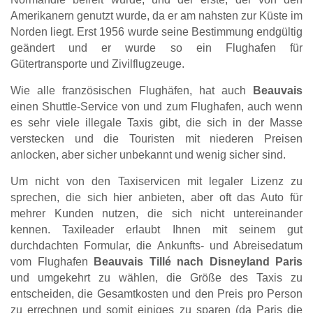
Amerikanern genutzt wurde, da er am nahsten zur Küste im
Norden liegt. Erst 1956 wurde seine Bestimmung endgültig
geändert und er wurde so ein Flughafen für
Gütertransporte und Zivilflugzeuge.
Wie alle französischen Flughäfen, hat auch
Beauvais
einen Shuttle-Service von und zum Flughafen, auch wenn
es sehr viele illegale Taxis gibt, die sich in der Masse
verstecken und die Touristen mit niederen Preisen
anlocken, aber sicher unbekannt und wenig sicher sind.
Um nicht von den Taxiservicen mit legaler Lizenz zu
sprechen, die sich hier anbieten, aber oft das Auto für
mehrer Kunden nutzen, die sich nicht untereinander
kennen. Taxileader erlaubt Ihnen mit seinem gut
durchdachten Formular, die Ankunfts- und Abreisedatum
vom Flughafen
Beauvais Tillé nach Disneyland Paris
und umgekehrt zu wählen, die Größe des Taxis zu
entscheiden, die Gesamtkosten und den Preis pro Person
zu errechnen und somit einiges zu sparen (da Paris die