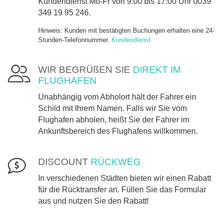
Kundendienst Mo-Fr von 9:00 bis 17:00 Uhr 0039
349 19 95 246.
Hinweis: Kunden mit bestätigten Buchungen erhalten eine 24-
Stunden-Telefonnummer.
Kundendienst
WIR BEGRÜßEN SIE
DIREKT IM
FLUGHAFEN
Unabhängig vom Abholort hält der Fahrer ein
Schild mit Ihrem Namen. Falls wir Sie vom
Flughafen abholen, heißt Sie der Fahrer im
Ankunftsbereich des Flughafens willkommen.
DISCOUNT
RÜCKWEG
In verschiedenen Städten bieten wir einen Rabatt
für die Rücktransfer an. Füllen Sie das Formular
aus und nutzen Sie den Rabatt!