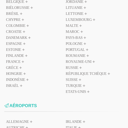
BELGIQUE
JORDANIE
BIÉLORUSSIE
LITUANIE
BRÉSIL
LETTONIE
CHYPRE
LUXEMBOURG
COLOMBIE
MALTE
CROATIE
MAROC
DANEMARK
PAYS-BAS
ESPAGNE
POLOGNE
ESTONIE
PORTUGAL
FINLANDE
ROUMANIE
FRANCE
ROYAUME-UNI
GRÈCE
RUSSIE
HONGRIE
RÉPUBLIQUE TCHÈQUE
INDONÉSIE
SUISSE
ISRAËL
TURQUIE
ETATS-UNIS
AÉROPORTS
ALLEMAGNE
IRLANDE
AUTRICHE
ITALIE