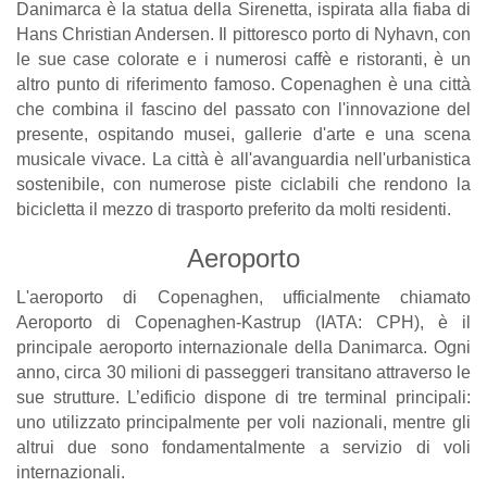
Danimarca è la statua della Sirenetta, ispirata alla fiaba di
Hans Christian Andersen. Il pittoresco porto di Nyhavn, con
le sue case colorate e i numerosi caffè e ristoranti, è un
altro punto di riferimento famoso. Copenaghen è una città
che combina il fascino del passato con l'innovazione del
presente, ospitando musei, gallerie d'arte e una scena
musicale vivace. La città è all'avanguardia nell'urbanistica
sostenibile, con numerose piste ciclabili che rendono la
bicicletta il mezzo di trasporto preferito da molti residenti.
Aeroporto
L'aeroporto di Copenaghen, ufficialmente chiamato
Aeroporto di Copenaghen-Kastrup (IATA: CPH), è il
principale aeroporto internazionale della Danimarca. Ogni
anno, circa 30 milioni di passeggeri transitano attraverso le
sue strutture. L’edificio dispone di tre terminal principali:
uno utilizzato principalmente per voli nazionali, mentre gli
altrui due sono fondamentalmente a servizio di voli
internazionali.