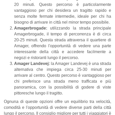
20 minuti. Questo percorso è particolarmente
vantaggioso per chi desidera un tragitto rapido e
senza molte fermate intermedie, ideale per chi ha
bisogno di arrivare in città nel minor tempo possibile.
Amagerbrogade:
utilizzando la strada principale
Amagerbrogade, il tempo di percorrenza è di circa
20-25 minuti. Questa strada attraversa il quartiere di
Amager, offrendo l'opportunità di vedere una parte
interessante della città e accedere facilmente a
negozi e ristoranti lungo il percorso.
Amager Landevej:
la Amager Landevej è una strada
alternativa che impiega circa 25-30 minuti per
arrivare al centro. Questo percorso è vantaggioso per
chi preferisce una strada meno trafficata e più
panoramica, con la possibilità di godere di viste
pittoresche lungo il tragitto.
Ognuna di queste opzioni offre un equilibrio tra velocità,
comodità e l'opportunità di vedere diverse parti della città
lungo il percorso. Il consiglio migliore per tutti i viaggiatori è