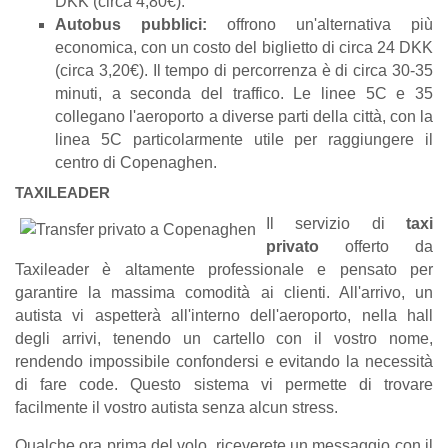
DKK (circa 4,80€).
Autobus pubblici:
offrono un'alternativa più
economica, con un costo del biglietto di circa 24 DKK
(circa 3,20€). Il tempo di percorrenza è di circa 30-35
minuti, a seconda del traffico. Le linee 5C e 35
collegano l'aeroporto a diverse parti della città, con la
linea 5C particolarmente utile per raggiungere il
centro di Copenaghen.
TAXILEADER
Il servizio di
taxi
privato
offerto da
Taxileader è altamente professionale e pensato per
garantire la massima comodità ai clienti. All'arrivo, un
autista vi aspetterà all'interno dell'aeroporto, nella hall
degli arrivi, tenendo un cartello con il vostro nome,
rendendo impossibile confondersi e evitando la necessità
di fare code. Questo sistema vi permette di trovare
facilmente il vostro autista senza alcun stress.
Qualche ora prima del volo, riceverete un messaggio con il