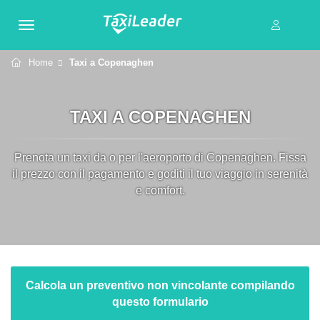
Home
Taxi a Copenaghen
TAXI A COPENAGHEN
Prenota un taxi da o per l'aeroporto di Copenaghen. Fissa
il prezzo con il pagamento e goditi il tuo viaggio in serenità
e comfort.
Calcola un preventivo non vincolante compilando
questo formulario