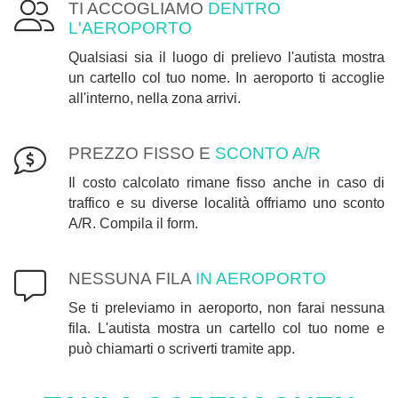
TI ACCOGLIAMO
DENTRO
L'AEROPORTO
Qualsiasi sia il luogo di prelievo l'autista mostra
un cartello col tuo nome. In aeroporto ti accoglie
all'interno, nella zona arrivi.
PREZZO FISSO E
SCONTO A/R
Il costo calcolato rimane fisso anche in caso di
traffico e su diverse località offriamo uno sconto
A/R. Compila il form.
NESSUNA FILA
IN AEROPORTO
Se ti preleviamo in aeroporto, non farai nessuna
fila. L'autista mostra un cartello col tuo nome e
può chiamarti o scriverti tramite app.