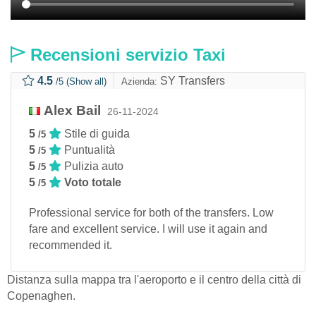
Recensioni servizio Taxi
4.5
SY Transfers
/5
(Show all)
Azienda:
Alex Bail
26-11-2024
5
Stile di guida
/5
5
Puntualità
/5
5
Pulizia auto
/5
5
Voto totale
/5
Professional service for both of the transfers. Low
fare and excellent service. I will use it again and
recommended it.
Distanza sulla mappa tra l'aeroporto e il centro della città di
Copenaghen.