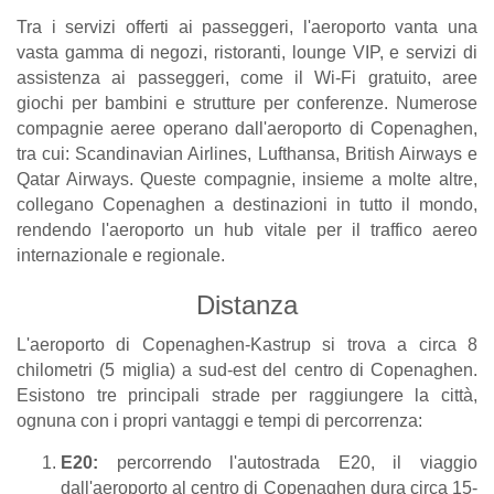
Tra i servizi offerti ai passeggeri, l'aeroporto vanta una
vasta gamma di negozi, ristoranti, lounge VIP, e servizi di
assistenza ai passeggeri, come il Wi-Fi gratuito, aree
giochi per bambini e strutture per conferenze. Numerose
compagnie aeree operano dall'aeroporto di Copenaghen,
tra cui: Scandinavian Airlines, Lufthansa, British Airways e
Qatar Airways. Queste compagnie, insieme a molte altre,
collegano Copenaghen a destinazioni in tutto il mondo,
rendendo l'aeroporto un hub vitale per il traffico aereo
internazionale e regionale.
Distanza
L'aeroporto di Copenaghen-Kastrup si trova a circa 8
chilometri (5 miglia) a sud-est del centro di Copenaghen.
Esistono tre principali strade per raggiungere la città,
ognuna con i propri vantaggi e tempi di percorrenza:
E20:
percorrendo l'autostrada E20, il viaggio
dall'aeroporto al centro di Copenaghen dura circa 15-