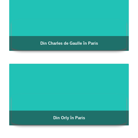
Din Charles de Gaulle în Paris
Din Orly în Paris