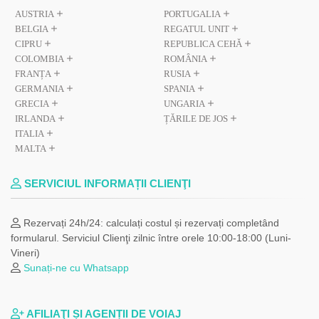
AUSTRIA
PORTUGALIA
BELGIA
REGATUL UNIT
CIPRU
REPUBLICA CEHĂ
COLOMBIA
ROMÂNIA
FRANȚA
RUSIA
GERMANIA
SPANIA
GRECIA
UNGARIA
IRLANDA
ȚĂRILE DE JOS
ITALIA
MALTA
SERVICIUL INFORMAȚII CLIENŢI
Rezervați 24h/24: calculați costul și rezervați completând
formularul. Serviciul Clienţi zilnic între orele 10:00-18:00 (Luni-
Vineri)
Sunați-ne cu Whatsapp
AFILIAŢI ȘI AGENȚII DE VOIAJ