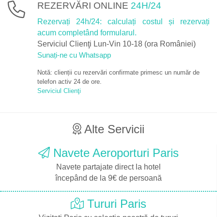
REZERVĂRI ONLINE
24H/24
Rezervați 24h/24: calculați costul și rezervați
acum completând formularul.
Serviciul Clienţi Lun-Vin 10-18 (ora României)
Sunați-ne cu Whatsapp
Notă: clienții cu rezervări confirmate primesc un număr de
telefon activ 24 de ore.
Serviciul Clienţi
Alte Servicii
Navete Aeroporturi Paris
Navete partajate direct la hotel
începând de la 9€ de persoană
Tururi Paris