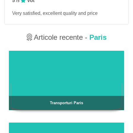
5
Vot
/5
Very satisfied, excellent quality and price
Articole recente -
Paris
Transporturi Paris