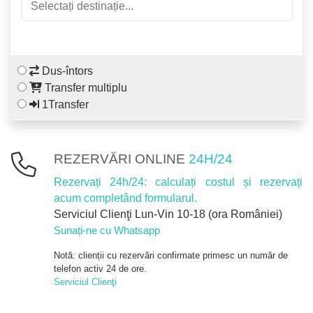
Dus-întors
Transfer multiplu
1Transfer
REZERVĂRI ONLINE
24H/24
Rezervați 24h/24: calculați costul și rezervați
acum completând formularul.
Serviciul Clienţi Lun-Vin 10-18 (ora României)
Sunați-ne cu Whatsapp
Notă: clienții cu rezervări confirmate primesc un număr de
telefon activ 24 de ore.
Serviciul Clienţi