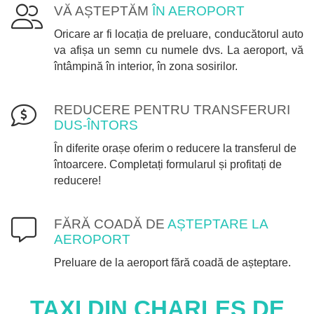
VĂ AȘTEPTĂM
ÎN AEROPORT
Oricare ar fi locația de preluare, conducătorul auto
va afișa un semn cu numele dvs. La aeroport, vă
întâmpină în interior, în zona sosirilor.
REDUCERE PENTRU TRANSFERURI
DUS-ÎNTORS
În diferite orașe oferim o reducere la transferul de
întoarcere. Completați formularul și profitați de
reducere!
FĂRĂ COADĂ DE
AȘTEPTARE LA
AEROPORT
Preluare de la aeroport fără coadă de așteptare.
TAXI DIN
CHARLES DE