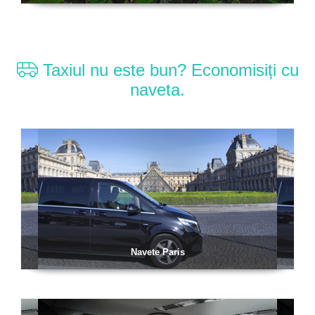
Taxiul nu este bun? Economisiți cu
naveta.
Navete Paris