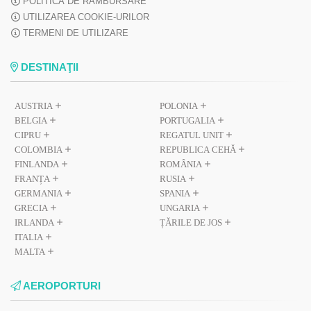
POLITICĂ DE RAMBURSARE
UTILIZAREA COOKIE-URILOR
TERMENI DE UTILIZARE
DESTINAŢII
AUSTRIA
POLONIA
BELGIA
PORTUGALIA
CIPRU
REGATUL UNIT
COLOMBIA
REPUBLICA CEHĂ
FINLANDA
ROMÂNIA
FRANȚA
RUSIA
GERMANIA
SPANIA
GRECIA
UNGARIA
IRLANDA
ȚĂRILE DE JOS
ITALIA
MALTA
AEROPORTURI