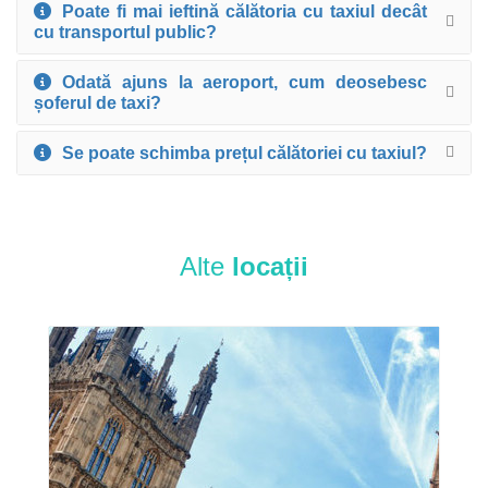
Poate fi mai ieftină călătoria cu taxiul decât
cu transportul public?
Odată ajuns la aeroport, cum deosebesc
șoferul de taxi?
Se poate schimba prețul călătoriei cu taxiul?
Alte
locații