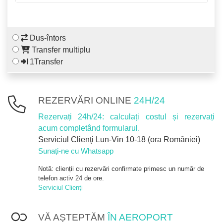
Dus-întors
Transfer multiplu
1Transfer
REZERVĂRI ONLINE
24H/24
Rezervați 24h/24: calculați costul și rezervați
acum completând formularul.
Serviciul Clienţi Lun-Vin 10-18 (ora României)
Sunați-ne cu Whatsapp
Notă: clienții cu rezervări confirmate primesc un număr de
telefon activ 24 de ore.
Serviciul Clienţi
VĂ AȘTEPTĂM
ÎN AEROPORT