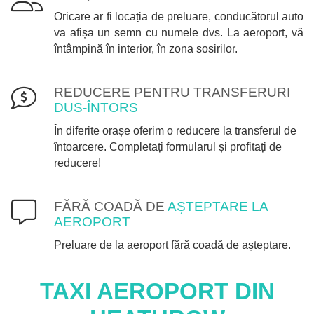
Oricare ar fi locația de preluare, conducătorul auto
va afișa un semn cu numele dvs. La aeroport, vă
întâmpină în interior, în zona sosirilor.
REDUCERE PENTRU TRANSFERURI
DUS-ÎNTORS
În diferite orașe oferim o reducere la transferul de
întoarcere. Completați formularul și profitați de
reducere!
FĂRĂ COADĂ DE
AȘTEPTARE LA
AEROPORT
Preluare de la aeroport fără coadă de așteptare.
TAXI AEROPORT DIN