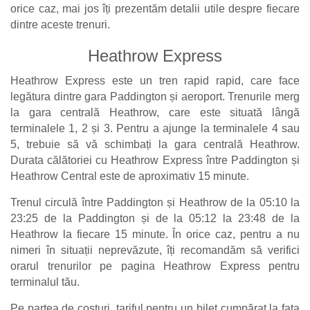
orice caz, mai jos îți prezentăm detalii utile despre fiecare
dintre aceste trenuri.
Heathrow Express
Heathrow Express este un tren rapid rapid, care face
legătura dintre gara Paddington și aeroport. Trenurile merg
la gara centrală Heathrow, care este situată lângă
terminalele 1, 2 și 3. Pentru a ajunge la terminalele 4 sau
5, trebuie să vă schimbați la gara centrală Heathrow.
Durata călătoriei cu Heathrow Express între Paddington și
Heathrow Central este de aproximativ 15 minute.
Trenul circulă între Paddington și Heathrow de la 05:10 la
23:25 de la Paddington și de la 05:12 la 23:48 de la
Heathrow la fiecare 15 minute. În orice caz, pentru a nu
nimeri în situații neprevăzute, îți recomandăm să verifici
orarul trenurilor pe pagina Heathrow Express pentru
terminalul tău.
Pe partea de costuri, tariful pentru un bilet cumpărat la fața