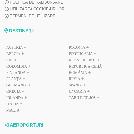
POLITICĂ DE RAMBURSARE
UTILIZAREA COOKIE-URILOR
TERMENI DE UTILIZARE
DESTINAŢII
AUSTRIA
POLONIA
BELGIA
PORTUGALIA
CIPRU
REGATUL UNIT
COLOMBIA
REPUBLICA CEHĂ
FINLANDA
ROMÂNIA
FRANȚA
RUSIA
GERMANIA
SPANIA
GRECIA
UNGARIA
IRLANDA
ȚĂRILE DE JOS
ITALIA
MALTA
AEROPORTURI