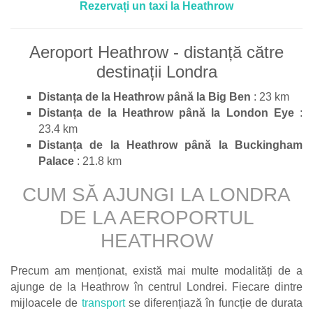
Rezervați un taxi la Heathrow
Aeroport Heathrow - distanță către
destinații Londra
Distanța de la Heathrow până la Big Ben
: 23 km
Distanța de la Heathrow până la London Eye
:
23.4 km
Distanța de la Heathrow până la Buckingham
Palace
: 21.8 km
CUM SĂ AJUNGI LA LONDRA
DE LA AEROPORTUL
HEATHROW
Precum am menționat, există mai multe modalități de a
ajunge de la Heathrow în centrul Londrei. Fiecare dintre
mijloacele de
transport
se diferențiază în funcție de durata