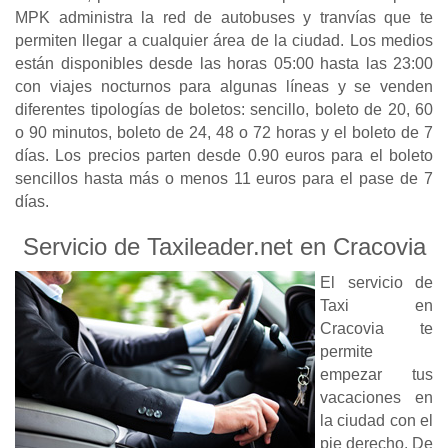
MPK administra la red de autobuses y tranvías que te
permiten llegar a cualquier área de la ciudad. Los medios
están disponibles desde las horas 05:00 hasta las 23:00
con viajes nocturnos para algunas líneas y se venden
diferentes tipologías de boletos: sencillo, boleto de 20, 60
o 90 minutos, boleto de 24, 48 o 72 horas y el boleto de 7
días. Los precios parten desde 0.90 euros para el boleto
sencillos hasta más o menos 11 euros para el pase de 7
días.
Servicio de Taxileader.net en Cracovia
El servicio de
Taxi en
Cracovia te
permite
empezar tus
vacaciones en
la ciudad con el
pie derecho. De