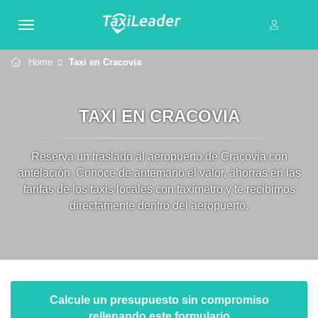
Home
Taxi en Cracovia
TAXI EN CRACOVIA
Reserva un traslado al aeropuerto de Cracovia con
antelación. Conoce de antemano el valor, ahorras en las
tarifas de los taxis locales con taxímetro y te recibimos
directamente dentro del aeropuerto.
Calcule un presupuesto sin compromiso
rellenando este formulario