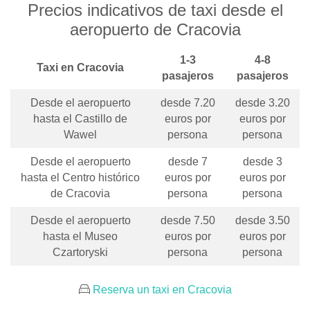
Precios indicativos de taxi desde el
aeropuerto de Cracovia
1-3
4-8
Taxi en Cracovia
pasajeros
pasajeros
Desde el aeropuerto
desde 7.20
desde 3.20
hasta el Castillo de
euros por
euros por
Wawel
persona
persona
Desde el aeropuerto
desde 7
desde 3
hasta el Centro histórico
euros por
euros por
de Cracovia
persona
persona
Desde el aeropuerto
desde 7.50
desde 3.50
hasta el Museo
euros por
euros por
Czartoryski
persona
persona
Reserva un taxi en Cracovia