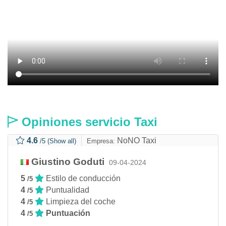
Opiniones servicio Taxi
4.6
NoNO Taxi
/5
(Show all)
Empresa:
Giustino Goduti
09-04-2024
5
Estilo de conducción
/5
4
Puntualidad
/5
4
Limpieza del coche
/5
4
Puntuación
/5