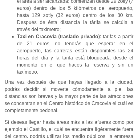
el área a ser alcanzada; comienzan desde 29 zotly (7
euros) dentro de los 5 kilómetros del aeropuerto,
hasta 129 zotly (32 euros) dentro de los 30 km.
Después de ésta distancia la tárifa se calcúla a
través del taxímetro;
Taxi en Cracovia (traslado privado):
tarifas a partir
de 21 euros, no tendrás que esperar en el
aeropuerto, las carreras están disponibles las 24
horas del día y la tarifa está bloqueada desde el
momento en el que haces la reserva y sin un
taxímetro.
Una vez después de que hayas llegado a la ciudad,
podrás decidir si moverte cómodamente a pie, las
distancias son breves y la mayor parte de las atracciones
se concentran en el Centro histórico de Cracovia el cuál es
completamente pedonal.
Si deseas llegar hasta áreas más a las afueras como por
ejemplo el Castillo, el cuál se encuentra ligéramente fuera
del centro, podrás utilizar los medio públicos: la empresa