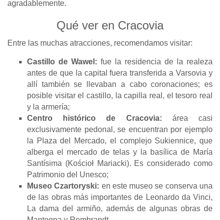
agradablemente.
Qué ver en Cracovia
Entre las muchas atracciones, recomendamos visitar:
Castillo de Wawel:
fue la residencia de la realeza
antes de que la capital fuera transferida a Varsovia y
allí también se llevaban a cabo coronaciones; es
posible visitar el castillo, la capilla real, el tesoro real
y la armería;
Centro histórico de Cracovia:
área casi
exclusivamente pedonal, se encuentran por ejemplo
la Plaza del Mercado, el complejo Sukiennice, que
alberga el mercado de telas y la basílica de María
Santísima (Kościoł Mariacki). Es considerado como
Patrimonio del Unesco;
Museo Czartoryski:
en este museo se conserva una
de las obras más importantes de Leonardo da Vinci,
La dama del armiño, además de algunas obras de
Mantegna y Rembrandt.