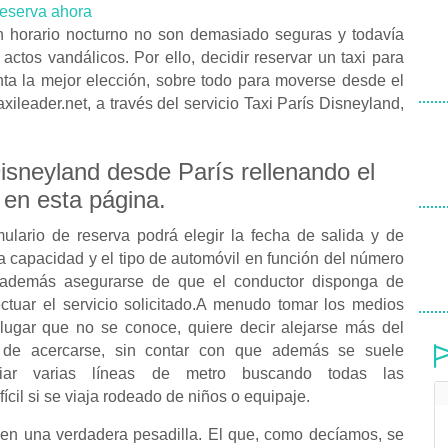
eserva ahora
n horario nocturno no son demasiado seguras y todavía
actos vandálicos. Por ello, decidir reservar un taxi para
nta la mejor elección, sobre todo para moverse desde el
axileader.net, a través del servicio Taxi París Disneyland,
Disneyland desde París rellenando el
 en esta página.
mulario de reserva podrá elegir la fecha de salida y de
la capacidad y el tipo de automóvil en función del número
 además asegurarse de que el conductor disponga de
ectuar el servicio solicitado.A menudo tomar los medios
 lugar que no se conoce, quiere decir alejarse más del
 de acercarse, sin contar con que además se suele
biar varias líneas de metro buscando todas las
cil si se viaja rodeado de niños o equipaje.
 en una verdadera pesadilla. El que, como decíamos, se