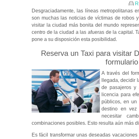
R
Desgraciadamente, las líneas metropolitanas e
son muchas las noticias de víctimas de robos y 
visitar la ciudad más bonita del mundo represe
centro de la ciudad a las afueras de la capital. T
pone a su disposición esta posibilidad.
Reserva un Taxi para visitar 
formulario
A través del for
llegada, decidir 
de pasajeros y
licencia para ef
públicos, en un
destino en vez
necesitar cam
combinaciones posibles. Esto resulta aún más difí
Es fácil transformar unas deseadas vacaciones