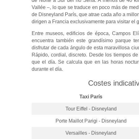
de Norte a Sur del río Sena. A menos de 40 kil
Vallée –, lo que se traduce en poco más de med
de Disneyland París, que atrae cada año a millo
dirigen a Francia exclusivamente para visitar el 
Entre museos, edificios de época, Campos Elí
encuentra también este grandísimo parque te
disfrutar de cada ángulo de esta maravillosa ciu
Rápido, cordial, discreto. Desde los tiempos d
que el día. Se calcula que en las horas noctu
durante el día.
Costes indicati
Taxi París
Tour Eiffel - Disneyland
Porte Maillot Parigi - Disneyland
Versailles - Disneyland