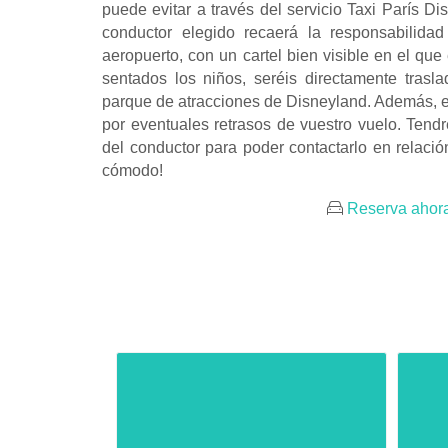
puede evitar a través del servicio Taxi París D
conductor elegido recaerá la responsabilidad
aeropuerto, con un cartel bien visible en el qu
sentados los niños, seréis directamente trasla
parque de atracciones de Disneyland. Además, el
por eventuales retrasos de vuestro vuelo. Tendr
del conductor para poder contactarlo en relaci
cómodo!
Reserva ahora