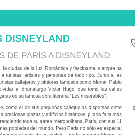
ÍS DISNEYLAND
 DE PARÍS A
DISNEYLAND
s, la ciudad de la luz. Romántica y fascinante, siempre ha
 turistas, artistas y personas de todo tipo. Junto a las
rtistas callejeros y pintores famosos como Monet, Pablo
lvidar al dramaturgo Victor Hugo, que tomó las calles
ginas de su famosa obra literaria "Les miserablès".
ible, como el de sus pequeñas callejuelas dispersas entre
 preciosas plazas y edificios históricos. ¡Haría falta más
endiendo toda su aérea metropolitana, París, con sus 11
 más pobladas del mundo. Pero París no sólo es especial