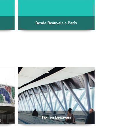
Desde Beauvais a París
Taxi en Beauvais