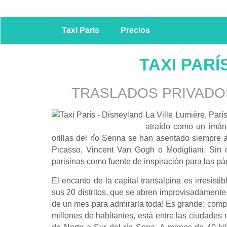
Taxi Paris
Precios
TAXI PAR
TRASLADOS PRIVADOS
La Ville Lumière. Parí
atraído como un imán a
orillas del río Senna se han asentado siempre a
Picasso, Vincent Van Gogh o Modigliani. Sin o
parisinas como fuente de inspiración para las pá
El encanto de la capital transalpina es irresist
sus 20 distritos, que se abren improvisadamente a
de un mes para admirarla toda! Es grande: compr
millones de habitantes, está entre las ciudades