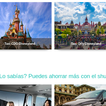
Taxi CDG-Disneyland
Taxi Orly-Disneyland
Lo sabías? Puedes ahorrar más con el shut