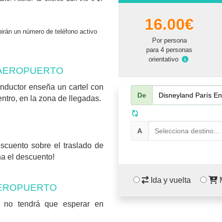
16.00€
birán un número de teléfono activo
Por persona
para 4 personas
orientativo
 AEROPUERTO
onductor enseña un cartel con
De
ntro, en la zona de llegadas.
A
scuento sobre el traslado de
ha el descuento!
Ida y vuelta
M
AEROPUERTO
, no tendrá que esperar en