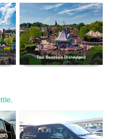
Taxi Beauvais Disneyland
tle.