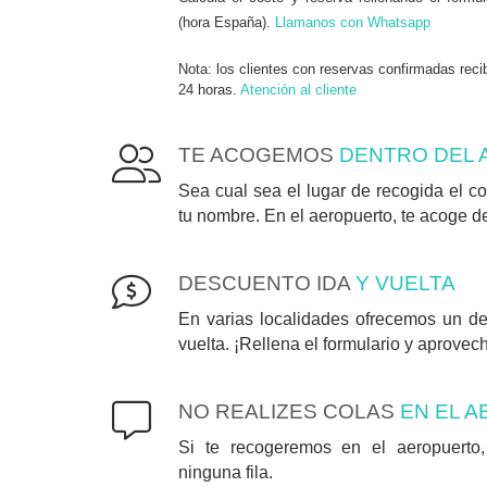
(hora España).
Llamanos con Whatsapp
Nota: los clientes con reservas confirmadas reci
24 horas.
Atención al cliente
TE ACOGEMOS
DENTRO DEL
Sea cual sea el lugar de recogida el c
tu nombre. En el aeropuerto, te acoge de
DESCUENTO IDA
Y VUELTA
En varias localidades ofrecemos un de
vuelta. ¡Rellena el formulario y aprovec
NO REALIZES COLAS
EN EL 
Si te recogeremos en el aeropuerto
ninguna fila.