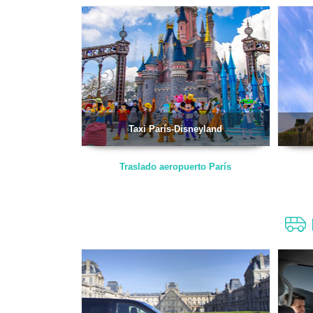
Taxi París-Disneyland
Traslado aeropuerto París