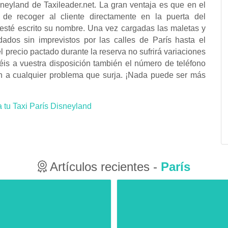
isneyland de Taxileader.net. La gran ventaja es que en el
 de recoger al cliente directamente en la puerta del
e esté escrito su nombre. Una vez cargadas las maletas y
dados sin imprevistos por las calles de París hasta el
 precio pactado durante la reserva no sufrirá variaciones
éis a vuestra disposición también el número de teléfono
ón a cualquier problema que surja. ¡Nada puede ser más
 tu Taxi París Disneyland
Artículos recientes -
París