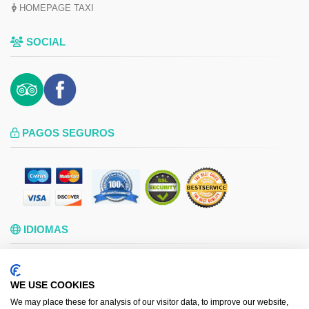
HOMEPAGE TAXI
SOCIAL
PAGOS SEGUROS
IDIOMAS
ITALIANO
ENGLISH
ESPAÑOL
РУССКИЙ
WE USE COOKIES
ROMÂNA
FRANÇAIS
We may place these for analysis of our visitor data, to improve our website,