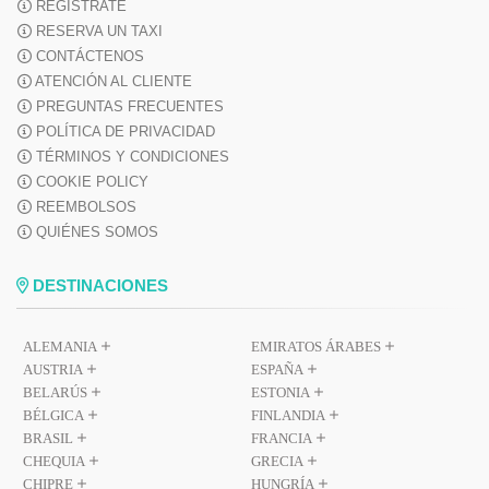
REGÍSTRATE
RESERVA UN TAXI
CONTÁCTENOS
ATENCIÓN AL CLIENTE
PREGUNTAS FRECUENTES
POLÍTICA DE PRIVACIDAD
TÉRMINOS Y CONDICIONES
COOKIE POLICY
REEMBOLSOS
QUIÉNES SOMOS
DESTINACIONES
ALEMANIA
EMIRATOS ÁRABES
AUSTRIA
ESPAÑA
BELARÚS
ESTONIA
BÉLGICA
FINLANDIA
BRASIL
FRANCIA
CHEQUIA
GRECIA
CHIPRE
HUNGRÍA