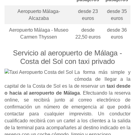
Aeropuerto Málaga-
desde 23
desde 35
Alcazaba
euros
euros
Aeropuerto Málaga - Museo
desde
desde 36
Carmen Thyssen
22,50 euros
euros
Servicio al aeropuerto de Málaga -
Costa del Sol con taxi privado
La forma más simple y
cómoda de llegar a la
capital de la Costa de Sol es la de reservar un
taxi desde
o hacia al aeropuerto de Málaga
. Efectuando la reserva
online, se recibirá junto al correo electrónico de
confirmación un número de emergencia al que podrá
contactar para cualquier imprevisto. Un conductor
cualificado recibirá con un cartel a los clientes a la salida
de la terminal para acompañarles al destino indicado en la
reserva con un coche cómodo, limpio y espacioso.