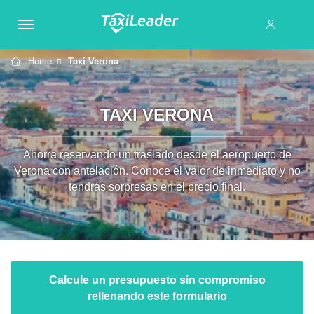
Home
Taxi Verona
TAXI VERONA
Ahorra reservando un traslado desde el aeropuerto de
Verona con antelación. Conoce el valor de inmediato y no
tendrás sorpresas en el precio final.
Calcule un presupuesto sin compromiso
rellenando este formulario