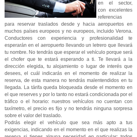
en el sector,
con excelentes
referencias
para reservar traslados desde y hacia aeropuertos en
muchos países europeos y no europeos, incluido Verona.
Conductores con experiencia y profesionalidad te
esperarán en el aeropuerto llevando un letrero que llevará
tu nombre. No tendrás que esperar el vehículo porque será
el chofer que te estará esperando a ti. Te llevará a la
dirección elegida, tu alojamiento o lugar de interés que
desees, el cuál indicarás en el momento de realizar la
reserva, de esta manera no tendrás malentendidos en tu
llegada. La tárifa queda bloqueada desde el momento en
el que reserves y por lo tanto no estará condicionada por el
tráfico o el horario: nuestros vehículos no cuentan con
taxímetro, el precio es fijo y no tendrás ninguna sorpresa
sobre el valor del traslado.
Podrás elegir el vehículo que sea más apto a tus
exigencias, indicando en el momento en el que realizas la
reserva si tienes alguna necesidad en particular; todos