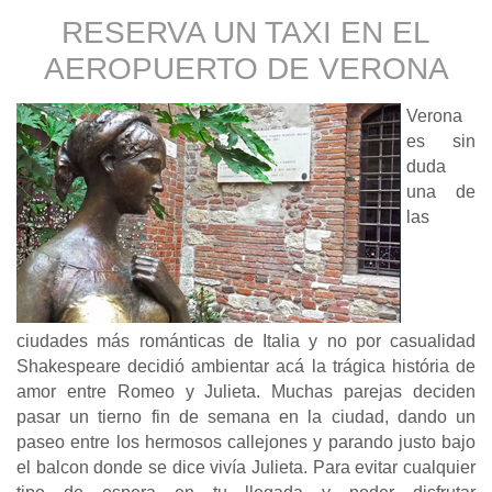
RESERVA UN TAXI EN EL
AEROPUERTO DE
VERONA
Verona
es sin
duda
una de
las
ciudades más románticas de Italia y no por casualidad
Shakespeare decidió ambientar acá la trágica história de
amor entre Romeo y Julieta. Muchas parejas deciden
pasar un tierno fin de semana en la ciudad, dando un
paseo entre los hermosos callejones y parando justo bajo
el balcon donde se dice vivía Julieta. Para evitar cualquier