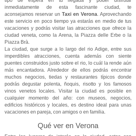
tipo de espera en tu llegada y poder disfrutar
inmediatamente de esta fascinante ciudad, te
aconsejamos reservar un
Taxi en Verona
. Aprovechando
este servicio en poco tiempo ya estarás en medio de tus
vacaciones y podrás visitar las atracciones que ofrece la
ciudad veneta, como la Arena, la Piazza delle Erbe o la
Piazza Brà.
La ciudad, que surge a lo largo del rio Adige, entre sus
imperdibles atracciones, cuenta además con siente
puentes construidos justo sobre el rio, lo cuál la rende aún
más encantadora. Alrededor de ellos podrás encontrar
muchos negocios, tiedas y restaurantes típicos donde
podrás degustar polenta, ñoquis, risotto y los famosos
vinos venetos locales. Visitar la ciudad es posible en
cualquier momento del año: con museos, negocios,
edificios históricos y locales, es destino ideal para unas
vacaciones en pareja, con amigos o en familia.
Qué ver en Verona