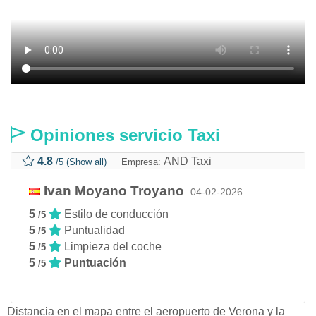
Opiniones servicio Taxi
4.8
AND Taxi
/5
(Show all)
Empresa:
Ivan Moyano Troyano
04-02-2026
5
Estilo de conducción
/5
5
Puntualidad
/5
5
Limpieza del coche
/5
5
Puntuación
/5
Distancia en el mapa entre el aeropuerto de Verona y la