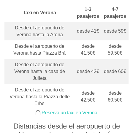
1-3
4-7
Taxi en Verona
pasajeros
pasajeros
Desde el aeropuerto de
desde 41€
desde 59€
Verona hasta la Arena
Desde el aeropuerto de
desde
desde
Verona hasta Piazza Brà
41.50€
59.50€
Desde el aeropuerto de
Verona hasta la casa de
desde 42€
desde 60€
Julieta
Desde el aeropuerto de
desde
desde
Verona hasta la Piazza delle
42.50€
60.50€
Erbe
Reserva un taxi en Verona
Distancias desde el aeropuerto de